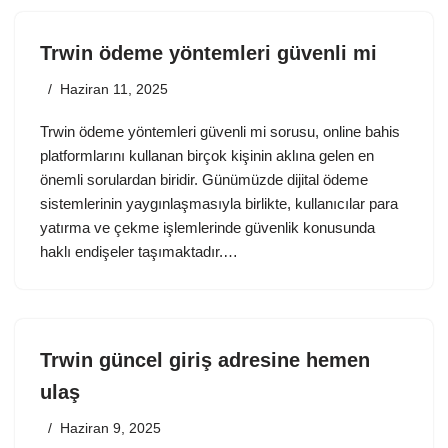
Trwin ödeme yöntemleri güvenli mi
Haziran 11, 2025
Trwin ödeme yöntemleri güvenli mi sorusu, online bahis
platformlarını kullanan birçok kişinin aklına gelen en
önemli sorulardan biridir. Günümüzde dijital ödeme
sistemlerinin yaygınlaşmasıyla birlikte, kullanıcılar para
yatırma ve çekme işlemlerinde güvenlik konusunda
haklı endişeler taşımaktadır.…
Trwin güncel giriş adresine hemen
ulaş
Haziran 9, 2025