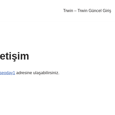
Trwin – Trwin Güncel Giriş
etişim
seoday1
adresine ulaşabilirsiniz.