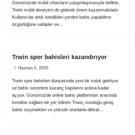
Günümüzde mobil cihazların yaygınlaşmasıyla birlikte,
Trwin mobil deneyimi de giderek önem kazanmaktadır.
Kullanıcılar artık istedikleri yerden bahis yapabilme
özgürlüğüne sahipler ve…
Trwin spor bahisleri kazandırıyor
Haziran 5, 2025
Trwin spor bahisleri dünyasında yeni bir soluk getiriyor
ve bahis severlere kazanç kapılarını ardına kadar
açıyor. Günümüzde online bahis platformları arasında
kendine sağlam bir yer edinen Trwin, sunduğu geniş
bahis seçenekleri ve yüksek oranlarla dikkat…