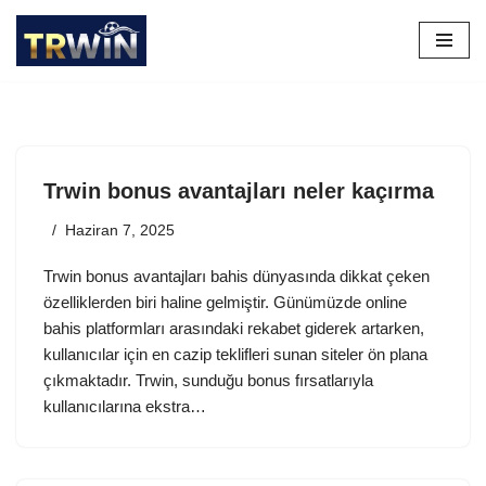
İçeriğe
geç
Trwin bonus avantajları neler kaçırma
Haziran 7, 2025
Trwin bonus avantajları bahis dünyasında dikkat çeken
özelliklerden biri haline gelmiştir. Günümüzde online
bahis platformları arasındaki rekabet giderek artarken,
kullanıcılar için en cazip teklifleri sunan siteler ön plana
çıkmaktadır. Trwin, sunduğu bonus fırsatlarıyla
kullanıcılarına ekstra…