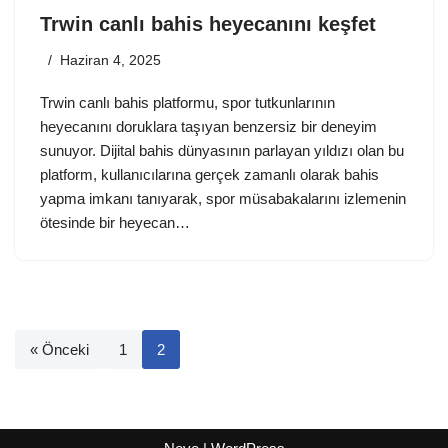
Trwin canlı bahis heyecanını keşfet
Haziran 4, 2025
Trwin canlı bahis platformu, spor tutkunlarının
heyecanını doruklara taşıyan benzersiz bir deneyim
sunuyor. Dijital bahis dünyasının parlayan yıldızı olan bu
platform, kullanıcılarına gerçek zamanlı olarak bahis
yapma imkanı tanıyarak, spor müsabakalarını izlemenin
ötesinde bir heyecan…
« Önceki
1
2