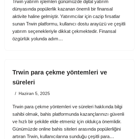
Trwin yatırım işlemleri günümüzde dijital yatırım
dünyasında popülerlik kazanan önemli bir finansal
aktivite haline gelmiştir. Yatırımcılar için cazip fırsatlar
sunan Trwin platformu, kullanıcı dostu arayüzü ve çeşitli
yatırım seçenekleriyle dikkat çekmektedir. Finansal
özgürlük yolunda adım…
Trwin para çekme yöntemleri ve
süreleri
Haziran 5, 2025
Trwin para çekme yöntemleri ve süreleri hakkında bilgi
sahibi olmak, bahis platformunda kazançlarınızı güvenli
ve hızlı bir şekilde elde etmeniz için oldukça önemlidir.
Günümüzde online bahis siteleri arasında popülerliğini
artıran Trwin, kullanıcılarına sunduğu çeşitli para…