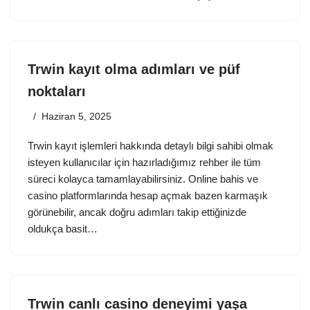
Trwin kayıt olma adımları ve püf
noktaları
Haziran 5, 2025
Trwin kayıt işlemleri hakkında detaylı bilgi sahibi olmak
isteyen kullanıcılar için hazırladığımız rehber ile tüm
süreci kolayca tamamlayabilirsiniz. Online bahis ve
casino platformlarında hesap açmak bazen karmaşık
görünebilir, ancak doğru adımları takip ettiğinizde
oldukça basit…
Trwin canlı casino deneyimi yaşa