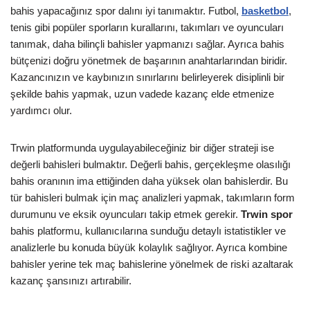
bahis yapacağınız spor dalını iyi tanımaktır. Futbol,
basketbol
,
tenis gibi popüler sporların kurallarını, takımları ve oyuncuları
tanımak, daha bilinçli bahisler yapmanızı sağlar. Ayrıca bahis
bütçenizi doğru yönetmek de başarının anahtarlarından biridir.
Kazancınızın ve kaybınızın sınırlarını belirleyerek disiplinli bir
şekilde bahis yapmak, uzun vadede kazanç elde etmenize
yardımcı olur.
Trwin platformunda uygulayabileceğiniz bir diğer strateji ise
değerli bahisleri bulmaktır. Değerli bahis, gerçekleşme olasılığı
bahis oranının ima ettiğinden daha yüksek olan bahislerdir. Bu
tür bahisleri bulmak için maç analizleri yapmak, takımların form
durumunu ve eksik oyuncuları takip etmek gerekir.
Trwin spor
bahis platformu, kullanıcılarına sunduğu detaylı istatistikler ve
analizlerle bu konuda büyük kolaylık sağlıyor. Ayrıca kombine
bahisler yerine tek maç bahislerine yönelmek de riski azaltarak
kazanç şansınızı artırabilir.