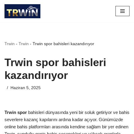
İçeriğe
geç
Trwin
-
Trwin
-
Trwin spor bahisleri kazandırıyor
Trwin spor bahisleri
kazandırıyor
Haziran 5, 2025
Trwin spor
bahisleri dünyasında yeni bir soluk getiriyor ve bahis
severlere kazanç kapılarını ardına kadar açıyor. Günümüzde
online bahis platformları arasında kendine sağlam bir yer edinen
Trwin, sunduğu geniş bahis seçenekleri ve yüksek oranlarla