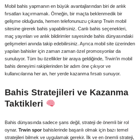
Mobil bahis yapmanın en büyük avantajlarından biri de anlık
fırsatları kaçırmamak. Örneğin, bir maçta beklenmedik bir
gelişme olduğunda, hemen telefonunuzu çıkarıp Trwin mobil
sitesine girerek bahis yapabilirsiniz. Canlı bahis seçenekleri,
maç yayınları ve anlık bildirimler sayesinde bahis dünyasındaki
gelişmeleri anında takip edebilirsiniz. Ayrıca mobil site üzerinden
yapılan bahisler için zaman zaman özel promosyonlar da
sunuluyor. Tüm bu özellikler bir araya geldiğinde, Trwin’in mobil
bahis deneyimi rakiplerinden bir adım öne çıkıyor ve
kullanıcılarına her an, her yerde kazanma fırsatı sunuyor.
Bahis Stratejileri ve Kazanma
Taktikleri
Bahis dünyasında sadece şans değil, strateji de önemli bir rol
oynar.
Trwin spor
bahislerinde başarılı olmak için bazı temel
stratejileri bilmek ve uygulamak gerekir. İlk ve en önemli strateji,