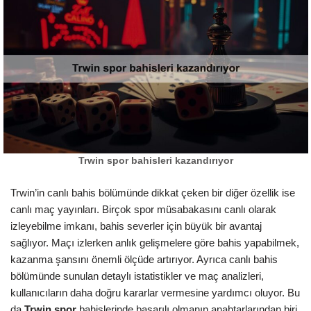
Trwin spor bahisleri kazandırıyor
Trwin’in canlı bahis bölümünde dikkat çeken bir diğer özellik ise
canlı maç yayınları. Birçok spor müsabakasını canlı olarak
izleyebilme imkanı, bahis severler için büyük bir avantaj
sağlıyor. Maçı izlerken anlık gelişmelere göre bahis yapabilmek,
kazanma şansını önemli ölçüde artırıyor. Ayrıca canlı bahis
bölümünde sunulan detaylı istatistikler ve maç analizleri,
kullanıcıların daha doğru kararlar vermesine yardımcı oluyor. Bu
da
Trwin spor
bahislerinde başarılı olmanın anahtarlarından biri.