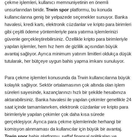
çekme işlemleri, kullanıcı memnuniyetinin en önemli
unsurlarından biridir.
Trwin spor
platformu, bu konuda
kullanıcılarına geniş bir yelpazede seçenekler sunuyor. Banka
havalesi, kredi kartı, elektronik cüzdanlar ve kripto para birimleri
gibi çeşitli ödeme yöntemleriyle para yatırma işlemlerinizi
güvenle gerçekleştirebilirsiniz. Özellikle kripto para birimleriyle
yapılan işlemler, hem hız hem de gizlilik açısından büyük
avantaj sağlıyor. Ayrıca minimum yatırım limitleri oldukça düşük
tutularak, her bütçeye uygun bahis yapma imkanı sunuluyor.
Para çekme işlemleri konusunda da Trwin kullanıcılarına büyük
kolaylık sağlıyor. Sektör ortalamasının çok altında olan işlem
süreleri sayesinde, kazançlarınızı hızlı bir şekilde hesabınıza
aktarabilirsiniz. Banka havalesi ile yapılan çekimler genellikle 24
saat içinde tamamlanırken, elektronik cüzdanlar ve kripto para
birimleriyle yapılan çekimler çok daha kısa sürede
gerçekleşiyor. Ayrıca para çekme işlemlerinde herhangi bir
komisyon alınmaması da kullanıcılar için büyük bir avantaj.
Trwin spor
bahis platformu, şeffaf finansal politikaları ve