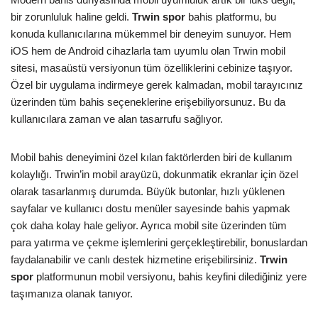
bir zorunluluk haline geldi.
Trwin spor
bahis platformu, bu
konuda kullanıcılarına mükemmel bir deneyim sunuyor. Hem
iOS hem de Android cihazlarla tam uyumlu olan Trwin mobil
sitesi, masaüstü versiyonun tüm özelliklerini cebinize taşıyor.
Özel bir uygulama indirmeye gerek kalmadan, mobil tarayıcınız
üzerinden tüm bahis seçeneklerine erişebiliyorsunuz. Bu da
kullanıcılara zaman ve alan tasarrufu sağlıyor.
Mobil bahis deneyimini özel kılan faktörlerden biri de kullanım
kolaylığı. Trwin’in mobil arayüzü, dokunmatik ekranlar için özel
olarak tasarlanmış durumda. Büyük butonlar, hızlı yüklenen
sayfalar ve kullanıcı dostu menüler sayesinde bahis yapmak
çok daha kolay hale geliyor. Ayrıca mobil site üzerinden tüm
para yatırma ve çekme işlemlerini gerçekleştirebilir, bonuslardan
faydalanabilir ve canlı destek hizmetine erişebilirsiniz.
Trwin
spor
platformunun mobil versiyonu, bahis keyfini dilediğiniz yere
taşımanıza olanak tanıyor.