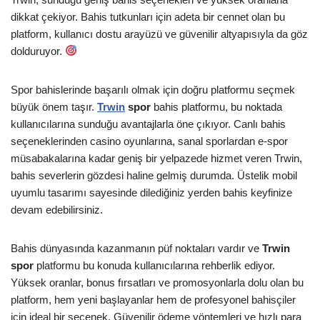
dikkat çekiyor. Bahis tutkunları için adeta bir cennet olan bu
platform, kullanıcı dostu arayüzü ve güvenilir altyapısıyla da göz
dolduruyor.
Spor bahislerinde başarılı olmak için doğru platformu seçmek
büyük önem taşır.
Trwin
spor
bahis platformu, bu noktada
kullanıcılarına sunduğu avantajlarla öne çıkıyor. Canlı bahis
seçeneklerinden casino oyunlarına, sanal sporlardan e-spor
müsabakalarına kadar geniş bir yelpazede hizmet veren Trwin,
bahis severlerin gözdesi haline gelmiş durumda. Üstelik mobil
uyumlu tasarımı sayesinde dilediğiniz yerden bahis keyfinize
devam edebilirsiniz.
Bahis dünyasında kazanmanın püf noktaları vardır ve
Trwin
spor
platformu bu konuda kullanıcılarına rehberlik ediyor.
Yüksek oranlar, bonus fırsatları ve promosyonlarla dolu olan bu
platform, hem yeni başlayanlar hem de profesyonel bahisçiler
için ideal bir seçenek. Güvenilir ödeme yöntemleri ve hızlı para