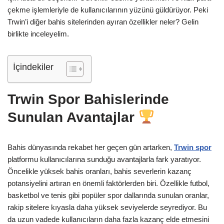
çekme işlemleriyle de kullanıcılarının yüzünü güldürüyor. Peki
Trwin’i diğer bahis sitelerinden ayıran özellikler neler? Gelin
birlikte inceleyelim.
İçindekiler
Trwin Spor Bahislerinde
Sunulan Avantajlar
Bahis dünyasında rekabet her geçen gün artarken,
Trwin spor
platformu kullanıcılarına sunduğu avantajlarla fark yaratıyor.
Öncelikle yüksek bahis oranları, bahis severlerin kazanç
potansiyelini artıran en önemli faktörlerden biri. Özellikle futbol,
basketbol ve tenis gibi popüler spor dallarında sunulan oranlar,
rakip sitelere kıyasla daha yüksek seviyelerde seyrediyor. Bu
da uzun vadede kullanıcıların daha fazla kazanç elde etmesini