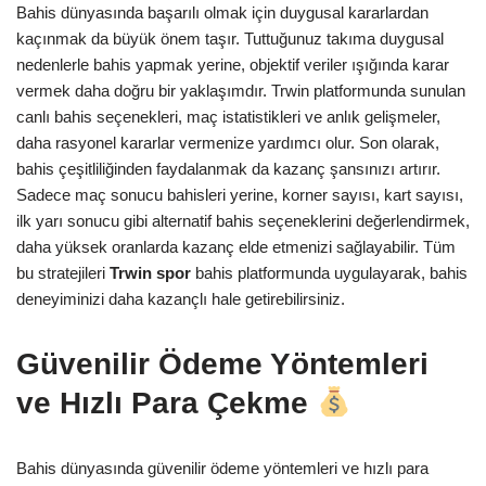
Bahis dünyasında başarılı olmak için duygusal kararlardan
kaçınmak da büyük önem taşır. Tuttuğunuz takıma duygusal
nedenlerle bahis yapmak yerine, objektif veriler ışığında karar
vermek daha doğru bir yaklaşımdır. Trwin platformunda sunulan
canlı bahis seçenekleri, maç istatistikleri ve anlık gelişmeler,
daha rasyonel kararlar vermenize yardımcı olur. Son olarak,
bahis çeşitliliğinden faydalanmak da kazanç şansınızı artırır.
Sadece maç sonucu bahisleri yerine, korner sayısı, kart sayısı,
ilk yarı sonucu gibi alternatif bahis seçeneklerini değerlendirmek,
daha yüksek oranlarda kazanç elde etmenizi sağlayabilir. Tüm
bu stratejileri
Trwin spor
bahis platformunda uygulayarak, bahis
deneyiminizi daha kazançlı hale getirebilirsiniz.
Güvenilir Ödeme Yöntemleri
ve Hızlı Para Çekme
Bahis dünyasında güvenilir ödeme yöntemleri ve hızlı para