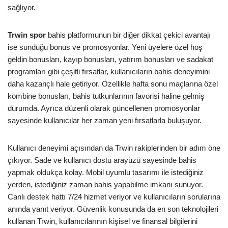
sağlıyor.
Trwin spor
bahis platformunun bir diğer dikkat çekici avantajı
ise sunduğu bonus ve promosyonlar. Yeni üyelere özel hoş
geldin bonusları, kayıp bonusları, yatırım bonusları ve sadakat
programları gibi çeşitli fırsatlar, kullanıcıların bahis deneyimini
daha kazançlı hale getiriyor. Özellikle hafta sonu maçlarına özel
kombine bonusları, bahis tutkunlarının favorisi haline gelmiş
durumda. Ayrıca düzenli olarak güncellenen promosyonlar
sayesinde kullanıcılar her zaman yeni fırsatlarla buluşuyor.
Kullanıcı deneyimi açısından da Trwin rakiplerinden bir adım öne
çıkıyor. Sade ve kullanıcı dostu arayüzü sayesinde bahis
yapmak oldukça kolay. Mobil uyumlu tasarımı ile istediğiniz
yerden, istediğiniz zaman bahis yapabilme imkanı sunuyor.
Canlı destek hattı 7/24 hizmet veriyor ve kullanıcıların sorularına
anında yanıt veriyor. Güvenlik konusunda da en son teknolojileri
kullanan Trwin, kullanıcılarının kişisel ve finansal bilgilerini